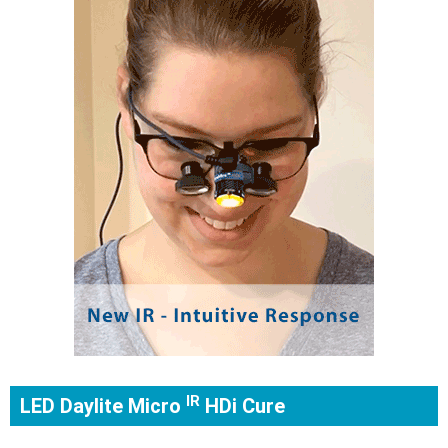
IR
LED Daylite Micro
HDi Cure