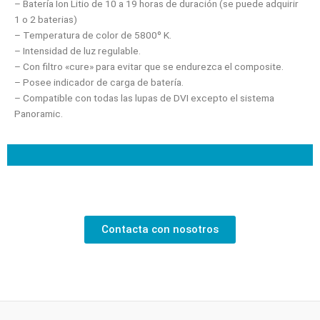
– Batería Ion Litio de 10 a 19 horas de duración (se puede adquirir
1 o 2 baterias)
– Temperatura de color de 5800º K.
– Intensidad de luz regulable.
– Con filtro «cure» para evitar que se endurezca el composite.
– Posee indicador de carga de batería.
– Compatible con todas las lupas de DVI excepto el sistema
Panoramic.
Contacta con nosotros