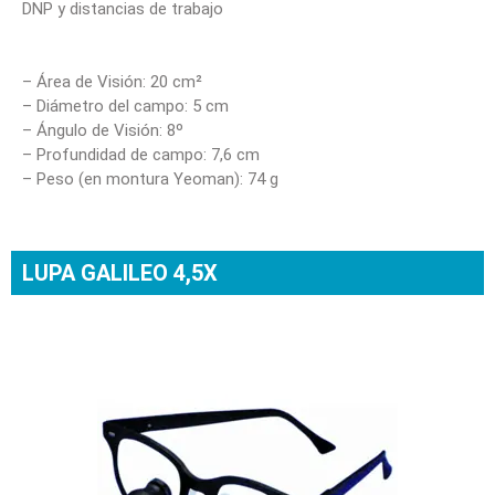
DNP y distancias de trabajo
– Área de Visión: 20 cm²
– Diámetro del campo: 5 cm
– Ángulo de Visión: 8º
– Profundidad de campo: 7,6 cm
– Peso (en montura Yeoman): 74 g
LUPA GALILEO 4,5X