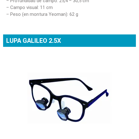
– Profundidad de campo: 25,4 – 30,5 cm
– Campo visual: 11 cm
– Peso (en montura Yeoman): 62 g
LUPA GALILEO 2.5X