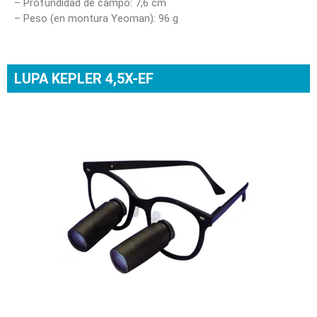
– Profundidad de campo: 7,6 cm
– Peso (en montura Yeoman): 96 g
LUPA KEPLER 4,5X-EF