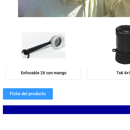
Enfocable 2X con mango
TsK 4×
Ficha del producto