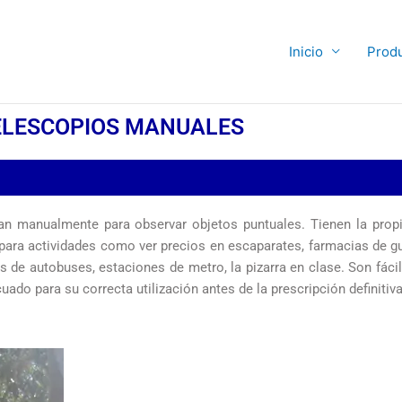
Inicio
Prod
ELESCOPIOS MANUALES
zan manualmente para observar objetos puntuales. Tienen la prop
l para actividades como ver precios en escaparates, farmacias de 
s de autobuses, estaciones de metro, la pizarra en clase. Son fác
do para su correcta utilización antes de la prescripción definitiva