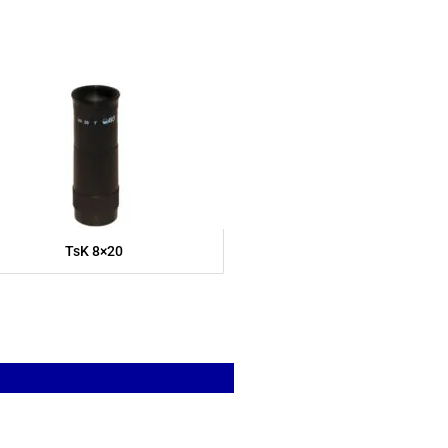
TsK 8×20