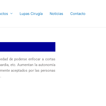
uctos
Lupas Cirugía
Noticias
Contacto
iedad de poderse enfocar a cortas
guardia, etc. Aumentan la autonomía
ilmente aceptados por las personas
.